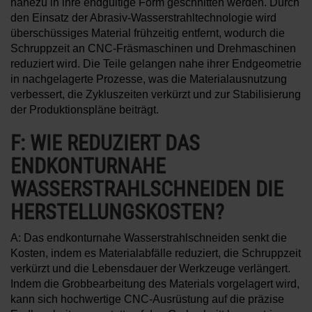
nahezu in ihre endgültige Form geschnitten werden. Durch
den Einsatz der Abrasiv-Wasserstrahltechnologie wird
überschüssiges Material frühzeitig entfernt, wodurch die
Schruppzeit an CNC-Fräsmaschinen und Drehmaschinen
reduziert wird. Die Teile gelangen nahe ihrer Endgeometrie
in nachgelagerte Prozesse, was die Materialausnutzung
verbessert, die Zykluszeiten verkürzt und zur Stabilisierung
der Produktionspläne beiträgt.
F: WIE REDUZIERT DAS
ENDKONTURNAHE
WASSERSTRAHLSCHNEIDEN DIE
HERSTELLUNGSKOSTEN?
A: Das endkonturnahe Wasserstrahlschneiden senkt die
Kosten, indem es Materialabfälle reduziert, die Schruppzeit
verkürzt und die Lebensdauer der Werkzeuge verlängert.
Indem die Grobbearbeitung des Materials vorgelagert wird,
kann sich hochwertige CNC-Ausrüstung auf die präzise