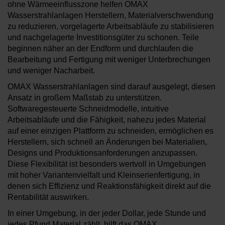
ohne Wärmeeinflusszone helfen OMAX
Wasserstrahlanlagen Herstellern, Materialverschwendung
zu reduzieren, vorgelagerte Arbeitsabläufe zu stabilisieren
und nachgelagerte Investitionsgüter zu schonen. Teile
beginnen näher an der Endform und durchlaufen die
Bearbeitung und Fertigung mit weniger Unterbrechungen
und weniger Nacharbeit.
OMAX Wasserstrahlanlagen sind darauf ausgelegt, diesen
Ansatz in großem Maßstab zu unterstützen.
Softwaregesteuerte Schneidmodelle, intuitive
Arbeitsabläufe und die Fähigkeit, nahezu jedes Material
auf einer einzigen Plattform zu schneiden, ermöglichen es
Herstellern, sich schnell an Änderungen bei Materialien,
Designs und Produktionsanforderungen anzupassen.
Diese Flexibilität ist besonders wertvoll in Umgebungen
mit hoher Variantenvielfalt und Kleinserienfertigung, in
denen sich Effizienz und Reaktionsfähigkeit direkt auf die
Rentabilität auswirken.
In einer Umgebung, in der jeder Dollar, jede Stunde und
jedes Pfund Material zählt, hilft das OMAX