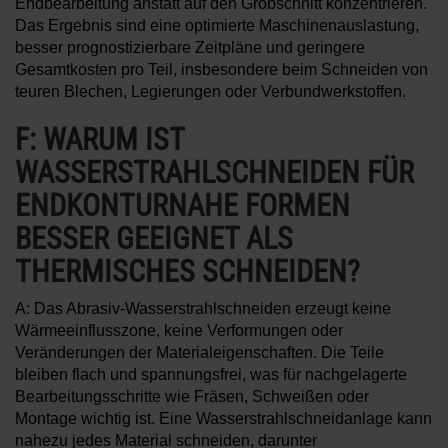
Endbearbeitung anstatt auf den Grobschnitt konzentrieren.
Das Ergebnis sind eine optimierte Maschinenauslastung,
besser prognostizierbare Zeitpläne und geringere
Gesamtkosten pro Teil, insbesondere beim Schneiden von
teuren Blechen, Legierungen oder Verbundwerkstoffen.
F: WARUM IST
WASSERSTRAHLSCHNEIDEN FÜR
ENDKONTURNAHE FORMEN
BESSER GEEIGNET ALS
THERMISCHES SCHNEIDEN?
A: Das Abrasiv-Wasserstrahlschneiden erzeugt keine
Wärmeeinflusszone, keine Verformungen oder
Veränderungen der Materialeigenschaften. Die Teile
bleiben flach und spannungsfrei, was für nachgelagerte
Bearbeitungsschritte wie Fräsen, Schweißen oder
Montage wichtig ist. Eine Wasserstrahlschneidanlage kann
nahezu jedes Material schneiden, darunter