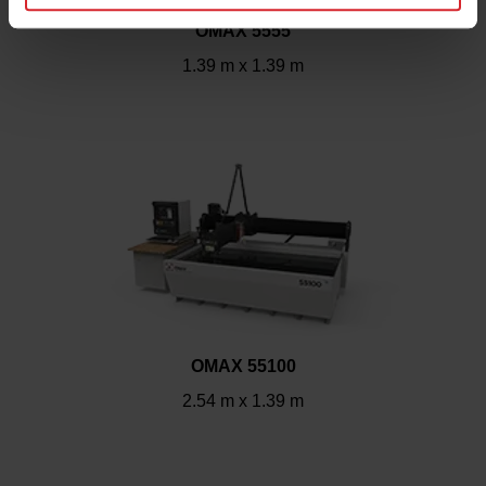
OMAX 5555
1.39 m x 1.39 m
OMAX 55100
2.54 m x 1.39 m