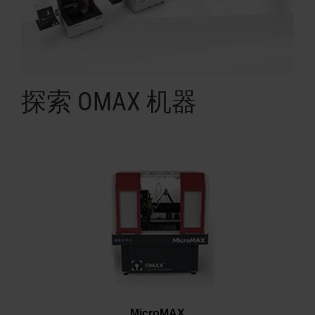
探索 OMAX 机器
MicroMAX