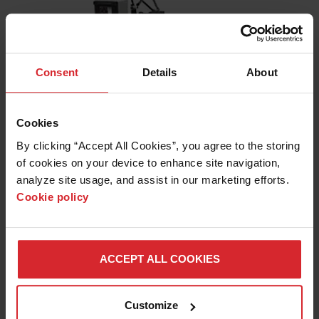
Consent
Details
About
OMAX 2652
Cookies
1.32 m x 0.66 m
By clicking “Accept All Cookies”, you agree to the storing 
of cookies on your device to enhance site navigation, 
analyze site usage, and assist in our marketing efforts. 
Cookie policy
ACCEPT ALL COOKIES
Customize