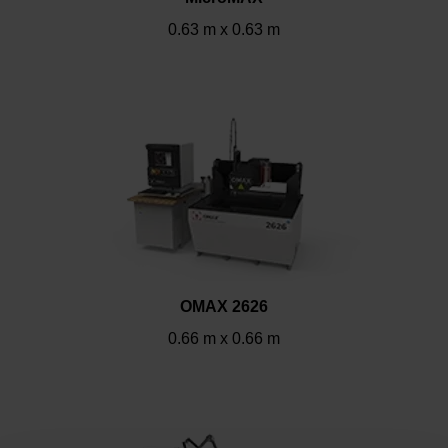
0.63 m x 0.63 m
OMAX 2626
0.66 m x 0.66 m