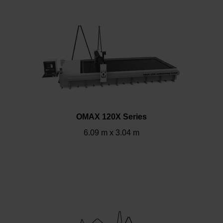
OMAX 120X Series
6.09 m x 3.04 m