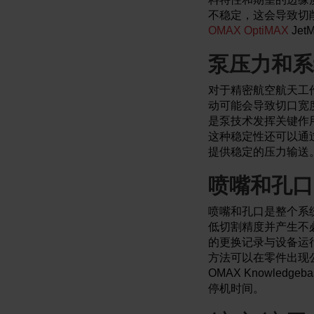
不稳定，这会导致切
OMAX OptiMAX
Je
泵压力和系
对于精密航空航天工
动可能会导致切口宽
是泵技术发挥关键作
这种稳定性还可以通
提供稳定的压力输送
喷嘴和孔口
喷嘴和孔口是整个系
低切割精度并产生不
的更换记录与设备运
方法可以在零件出现
OMAX Knowle
停机时间。