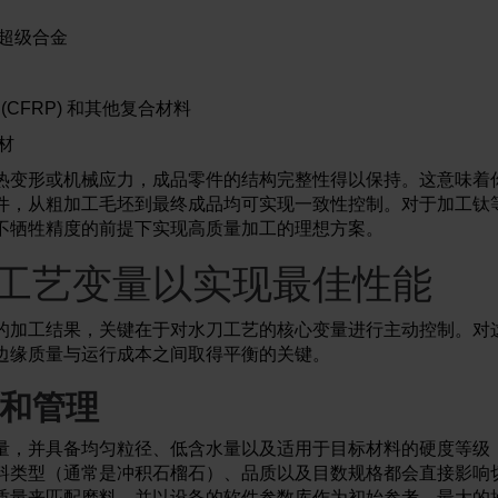
超级合金
(CFRP) 和其他复合材料
材
热变形或机械应力，成品零件的结构完整性得以保持。这意味着
件，从粗加工毛坯到最终成品均可实现一致性控制。对于加工钛
不牺牲精度的前提下实现高质量加工的理想方案。
工艺变量以实现最佳性能
的加工结果，关键在于对水刀工艺的核心变量进行主动控制。对
边缘质量与运行成本之间取得平衡的关键。
和管理
量，并具备均匀粒径、低含水量以及适用于目标材料的硬度等级
料类型（通常是冲积石榴石）、品质以及目数规格都会直接影响
质量来匹配磨料，并以设备的软件参数库作为初始参考。最大的