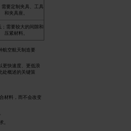
需要定制夹具、工具
和夹具座。
；需要较大的间隙和
压紧材料。
种航空航天制造要
以更快速度、更低浪
此处概述的关键策
复合材料，而不会改变
。
求。