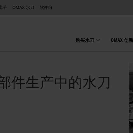
等离子
OMAX 水刀
软件组
购买水刀
OMAX 创
部件生产中的水刀