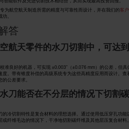
与智能软件及先进切割技术相结合，从而实现最高投资回报。
专为航空航天制造所需的精度与可靠性而设计，并在我们的
客户
成功。
解答
空航天零件的水刀切割中，可达
等校准良好的机器，可实现 ±0.003"（±0.076 mm）的公差，
速度。带有锥度补偿的高级系统专为这些高精度应用而设计。查
您的公差要求。
水刀能否在不分层的情况下切割
刀的冷切割特性是复合材料的理想选择。通过使用低压穿孔功能
层或纤维毛边的情况下，干净地切割碳纤维及其他层压复合材料