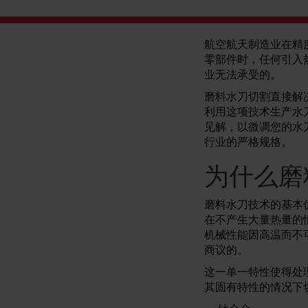
航空航天制造业在精
零部件时，任何引入
业无法承受的。
磨料水刀切割直接解
利用这项技术生产水
见解，以微调您的水
行业的严格规格。
为什么磨
磨料水刀技术的基本
在不产生大量热量的情
机械性能因高温而不
商议的。
这一单一特性使得处
其固有特性的情况下