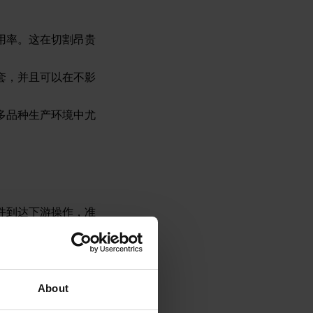
用率。这在切割昂贵
套，并且可以在不影
多品种生产环境中尤
件到达下游操作，准
About