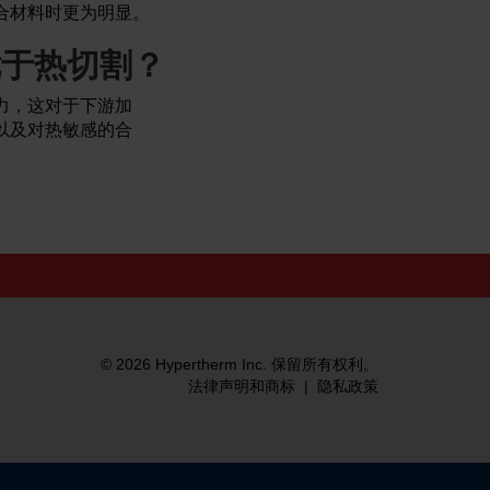
合材料时更为明显。
优于热切割？
力，这对于下游加
以及对热敏感的合
© 2026 Hypertherm Inc. 保留所有权利。
法律声明和商标
|
隐私政策