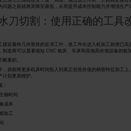
为问题之前就将其降至最低，从而提升成本控制能力并增强生产
水刀切割：使用正确的工具
工接近最终几何形状的近净工件，使工件在进入机加工前便已高
，制造商可以显著缩短 CNC 铣床、车床和其他高价值设备的粗
不断累积。
少，就能将更多机床时间投入到真正创造价值的精密特征加工上
产计划更易维护。
现：
主轴时间
换成本
精加工
间