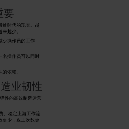
重要
所处时代的现实。越
越来越少。
减少操作员的工作
一名操作员可以同时
识的依赖。
制造业韧性
具弹性的高效制造运营
浪费、稳定上游工作流
数更少，返工次数更