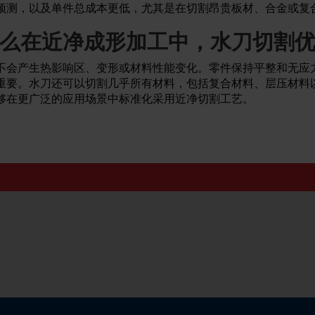
预测，以及单件总成本更低，尤其是在切割昂贵板材、合金或复
么在近净成形加工中，水刀切割
不会产生热影响区、变形或材料性能变化。零件保持平整和无应
重要。水刀还可以切割几乎所有材料，包括复合材料、层压材料
够在更广泛的应用场景中标准化采用近净切割工艺。