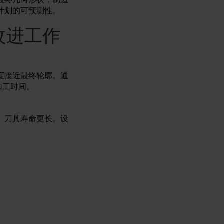
计划的可预测性。
改进工作
度接近最终轮廓。通
加工时间。
。刀具寿命更长。设