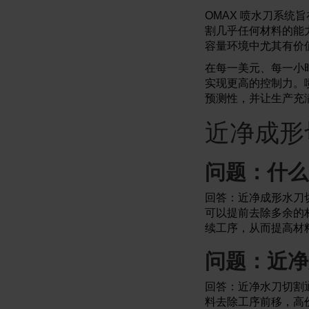
OMAX 喷水刀系
割几乎任何材料的能
容量环境中尤其有价
在每一美元、每一小
实现更高的控制力。
预测性，并让生产充
近净成形
问题：什么
回答：近净成形水刀
可以提前去除多余的
续工序，从而提高材
问题：近净
回答：近净水刀切割
料去除工序前移，高