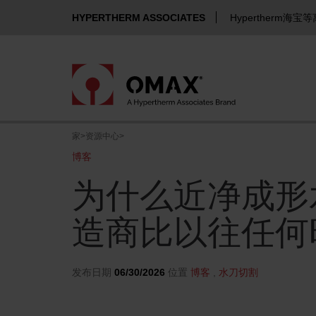
HYPERTHERM ASSOCIATES
Hypertherm海宝
家
>
资源中心
>
博客
为什么近净成形
造商比以往任何
发布日期
06/30/2026
位置
博客
,
水刀切割