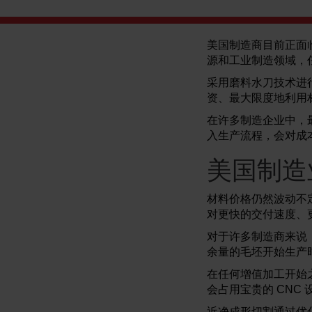
美国制造商目前正面
源和工业制造领域，
采用磨料水刀技术进
资、最大限度地利用
在许多制造企业中，
入生产流程，会对成
美国制造
材料价格仍然波动不
对更快的交付速度、
对于许多制造商来说
余量的毛坯开始生产
在任何增值加工开始
会占用宝贵的 CNC
近净成形切割通过优