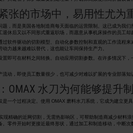
紧张的市场中，易用性尤为
问题，而是美国各地制造商每天面临的运营限制。这已成为我们
工退休后又以不同形式重返职场，而愿意从事机床操作的员工却
通过软件驱动的切割模型、自动化参数控制和直观的工作流程来
劳动力越来越难以替代，这也能让车间保持生产力。
设置即可在材料之间转换。自动应用切割参数。在许多情况下，
产流动，即使员工数量很少，也可减少对难以扩展的专业部落知
：OMAX 水刀为何能够提升
仅是一个过程决定。使用 OMAX 磨料水刀系统，它成为建立更
统可实现精确的近网切割，无需热影响区，可帮助制造商减少材料
备。零件开始时更接近最终形状，通过加工和制造移动，中断次