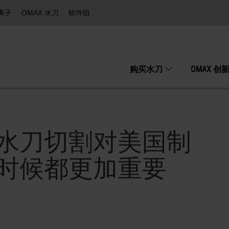
等离子
OMAX 水刀
软件组
购买水刀
OMAX 创
水刀切割对美国制
时候都更加重要