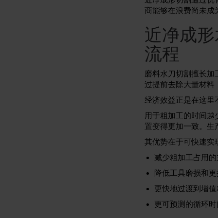
商能够在浪费尚未成
近净成形
流程
磨料水刀切割擅长加
过提前去除大量材料
经济效益正是在这里
用于粗加工的时间越
置变得更加一致。生
其优势在于可快速实
减少粗加工占用的
降低工具磨损和更
更快地过渡到增值
更可预测的循环时