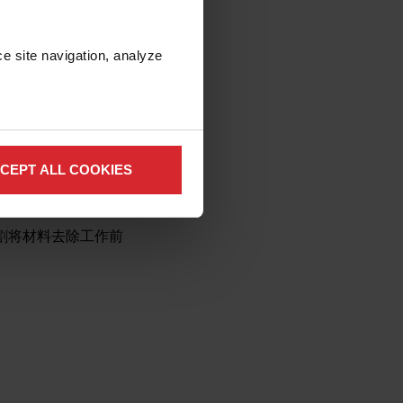
e site navigation, analyze 
械而不是热去除材料
在多种切割技术之间
CEPT ALL COOKIES
。
割将材料去除工作前
。