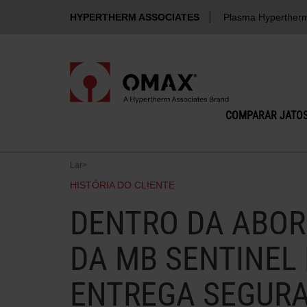
HYPERTHERM ASSOCIATES
Plasma Hyperther
COMPARAR JATOS
Lar
>
HISTÓRIA DO CLIENTE
DENTRO DA ABO
DA MB SENTINEL
ENTREGA SEGURA