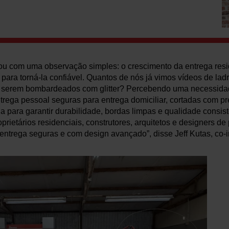
 com uma observação simples: o crescimento da entrega resi
para torná-la confiável. Quantos de nós já vimos vídeos de la
 serem bombardeados com glitter? Percebendo uma necessidad
ntrega pessoal seguras para entrega domiciliar, cortadas com p
 para garantir durabilidade, bordas limpas e qualidade consis
rietários residenciais, construtores, arquitetos e designers d
ntrega seguras e com design avançado”, disse Jeff Kutas, co-i