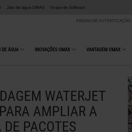
m
Jato de água OMAX
Grupo de Software
PÁGINA DE AUTENTICAÇÃO
 DE ÁGUA
INOVAÇÕES OMAX
VANTAGEM OMAX
RDAGEM WATERJET
 PARA AMPLIAR A
 DE PACOTES