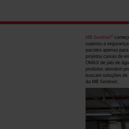
®
MB Sentinel
começou
superou a segurança 
pacotes apenas para
projetou caixas de e
OMAX de jato de água
produtos atendem prop
buscam soluções de e
da MB Sentinel.