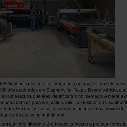
MB Sentinel cresceu e se tornou uma operação com sete pess
000 pés quadrados em Stephenville, Texas. Desde o início, a 
por uma lacuna que eles identificaram no mercado. A maioria d
equena demais para ser prática, difícil de instalar ou visualm
tender. Em muitos casos, os produtos priorizavam a novidade 
lidade e do ajuste no mundo real.
 um caminho diferente. A empresa começou a projetar cofres p