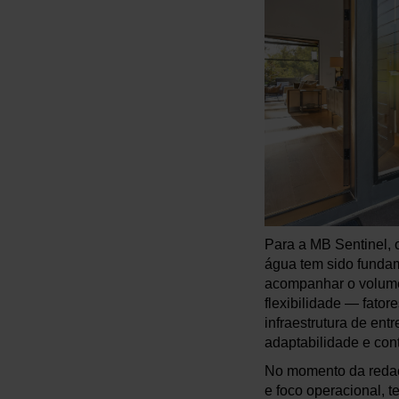
Para a MB Sentinel, 
água tem sido funda
acompanhar o volume 
flexibilidade — fato
infraestrutura de ent
adaptabilidade e con
No momento da redaçã
e foco operacional, 