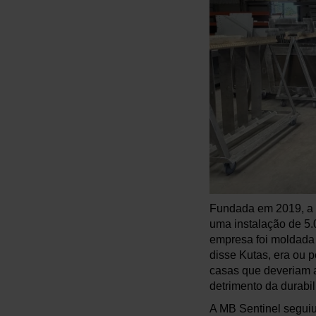
Fundada em 2019, a 
uma instalação de 5.
empresa foi moldada 
disse Kutas, era ou p
casas que deveriam a
detrimento da durabi
A MB Sentinel seguiu