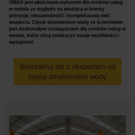
OMAX jest właściwym wyborem dla centrów usług
w metalu ze względu na wiodącą w branży
precyzję, niezawodność i kompleksową sieć
DOWIEDZ SIĘ WIĘCEJ O
wsparcia. Cięcie strumieniem wody ze ścierniwem
MASZYNACH DO CIĘCIA WODĄ
jest doskonałym rozwiązaniem dla centrów usług w
metalu, które chcą zwiększyć swoje możliwości i
wydajność.
Skontaktuj się z ekspertem od
cięcia strumieniem wody