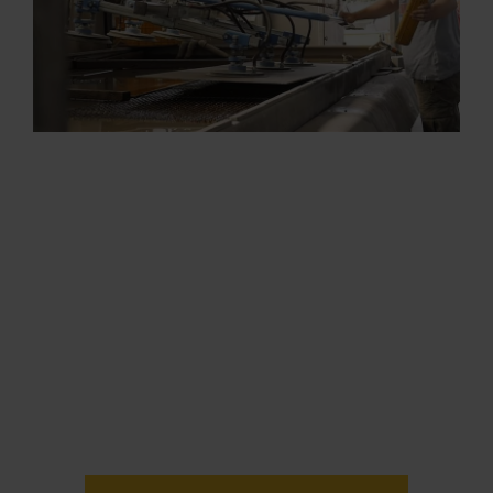
Skontaktuj się z lokalnym
sprzedawcą OMAX, aby
dowiedzieć się więcej.