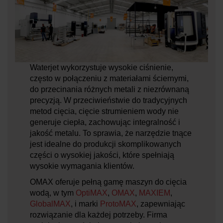
Waterjet wykorzystuje wysokie ciśnienie,
często w połączeniu z materiałami ściernymi,
do przecinania różnych metali z niezrównaną
precyzją. W przeciwieństwie do tradycyjnych
metod cięcia, cięcie strumieniem wody nie
generuje ciepła, zachowując integralność i
jakość metalu. To sprawia, że narzędzie tnące
jest idealne do produkcji skomplikowanych
części o wysokiej jakości, które spełniają
wysokie wymagania klientów.
OMAX oferuje pełną gamę maszyn do cięcia
wodą, w tym
OptiMAX
,
OMAX
,
MAXIEM
,
GlobalMAX
, i marki
ProtoMAX
,
zapewniając
rozwiązanie dla każdej potrzeby. Firma