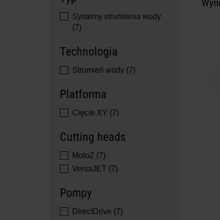
Wyn
Systemy strumienia wody
(7)
Technologia
Strumień wody (7)
Platforma
Cięcie XY (7)
Cutting heads
MotoZ (7)
VersaJET (7)
Pompy
DirectDrive (7)