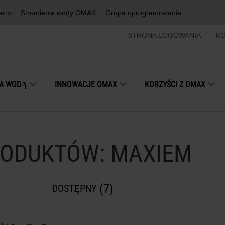
erm
Strumienia wody OMAX
Grupa oprogramowanie
STRONA LOGOWANIA
KO
IA WODĄ
INNOWACJE OMAX
KORZYŚCI Z OMAX
ODUKTÓW: MAXIEM
(7)
DOSTĘPNY