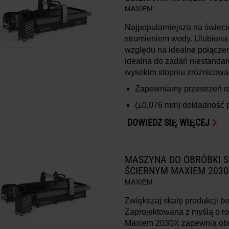
MAXIEM
Najpopularniejsza na świeci
strumieniem wody. Ulubiona
względu na idealne połączeni
idealna do zadań niestandar
wysokim stopniu zróżnicowa
Zapewniamy przestrzeń 
(±0,076 mm)
dokładność 
DOWIEDZ SIĘ WIĘCEJ
MASZYNA DO OBRÓBKI 
ŚCIERNYM MAXIEM 2030
MAXIEM
Zwiększaj skalę produkcji be
Zaprojektowana z myślą o ro
Maxiem 2030X zapewnia obr