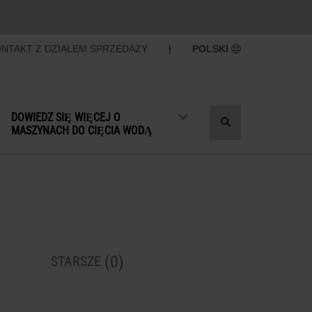
NTAKT Z DZIAŁEM SPRZEDAŻY
|
POLSKI
DOWIEDZ SIĘ WIĘCEJ O
Przełącz
MASZYNACH DO CIĘCIA WODĄ
wyszukiwanie
(0)
STARSZE