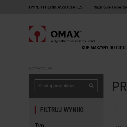
HYPERTHERM ASSOCIATES
Plazmowe Hyperth
KUP MASZYNY DO CIĘC
Dom
>
Produkty
PR
FILTRUJ WYNIKI
Typ