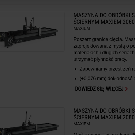
MASZYNA DO OBRÓBKI 
ŚCIERNYM MAXIEM 2060
MAXIEM
Poszerz granice cięcia. Ma
zaprojektowana z myślą o 
materiałach i długich seriac
utrzymać płynność pracy.
Zapewniamy przestrzeń 
(±0,076 mm)
dokładność 
DOWIEDZ SIĘ WIĘCEJ
MASZYNA DO OBRÓBKI 
ŚCIERNYM MAXIEM 2080
MAXIEM
Myśl szerzej. Tnij mądrzej.