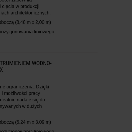
 cięcia w produkcji
iach architektonicznych.
roboczą
(8,48 m x 2,00 m)
pozycjonowania liniowego
STRUMIENIEM WODNO-
X
ne ograniczenia. Dzięki
i możliwości pracy
dealnie nadaje się do
onywanych w dużych
roboczą
(6,24 m x 3,09 m)
pozycjonowania liniowego