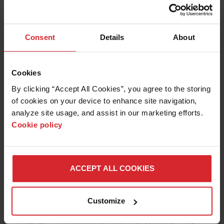
법률에 의해 승인되지 않았다는 선의의 믿음이 있다는 귀하
의 진술
위증 시 처벌을 받는다는 조건 하에 귀하의 통지에 포함된
Consent
Details
About
상기 정보가 정확하고 귀하가 저작권 소유자이거나 저작권
소유자를 대신할 권한이 있다는 귀하의 진술.
저작권 침해 청구 통지를 받을 대리인에게는
Cookies
copyright@omax.com
을 통해 연락할 수 있습니다.
By clicking “Accept All Cookies”, you agree to the storing 
상표
of cookies on your device to enhance site navigation, 
analyze site usage, and assist in our marketing efforts. 
Cookie policy
이 사이트에 사용되고 표시되는 상표 및 로고("상표")는
OMAX Corporation 및 타사의 등록 및 미등록 상표이며 상
표 소유자의 사전 서면 동의 없이 사용할 수 없습니다.
OMAX Corporation의 미등록 상표는 "TM" 기호로 표시해야
ACCEPT ALL COOKIES
하며 다음과 같은 귀속 문구를 병기해야 합니다. "XYZ는
OMAX Corporation의 상표입니다." OMAX Corporation의
등록 상표는 "®" 기호로 표시해야 하며 다음과 같은 귀속 문
Customize
구를 병기해야 합니다. "XYZ는 OMAX Corporation의 등록
상표입니다." 이러한 상표 또는 기타 OMAX Corporation 이
름, 마크 또는 로고의 사용에 관한 문의 사항이 있는 경우