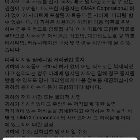
이 사이트의 자료를 전시, 복사, 배포 및 다운로드할 수 있는
권한이 부여됩니다. 또한 사용자는 OMAX Corporation의 허
가 없이 이 사이트에 포함된 자료를 다른 서버에 "미러링"할
워터젯 절단 더 알아보기
수 없습니다. 이 권한은 사용자가 이러한 이용 약관을 위반
하는 경우 자동으로 종료됩니다. 이 사이트에 포함된 자료를
무단으로 사용하면 저작권법, 상표법, 개인정보보호 및 퍼블
리시티법, 커뮤니케이션 규정 및 법령을 위반하게 될 수 있
습니다.
미국 디지털 밀레니엄 저작권법 통지
귀하의 저작물이 귀하의 허가 없이 어떤 식으로든 복제되었
다고 생각되는 경우 아래에 명시된 저작권 침해 청구 통지를
받을 수 있도록 당사 대리인에게 다음 정보를 제공하십시오.
귀하의 통지에는 다음이 포함되어야 합니다.
귀하의 전자 서명 또는 물리적 서명
귀하가 침해되었다고 주장하는 저작물에 대한 설명
저작권이 있는 저작물을 침해한다고 주장하는 저작물의 식
별 및 OMAX Corporation 웹 사이트에서 그 저작물에 어디
에 있는지에 대한 설명
귀하의 주소, 전화번호 및 이메일 주소
침해 사용이 저작권 소유자, 저작권 소유자의 대리인 또는