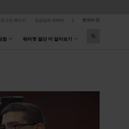
로그인 페이지
공급업체 연락처
|
한국어
검
 장점
워터젯 절단 더 알아보기
색
전
환