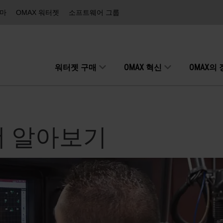
즈마
OMAX 워터젯
소프트웨어 그룹
워터젯 구매
OMAX 혁신
OMAX의
더 알아보기