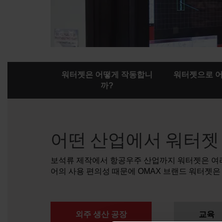
워터젯은 어떻게 작동합니
워터젯으로 어
까?
어떤 산업에서 워터젯
보석류 제작에서 항공우주 산업까지 워터젯은 여러
어의 사용 편의성 때문에 OMAX 브랜드 워터젯은
외주 생산 공장
교육